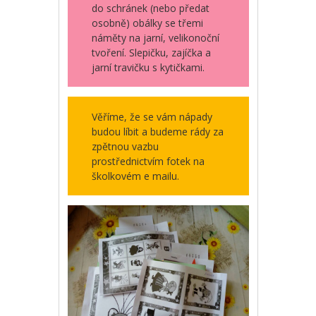
do schránek (nebo předat
osobně) obálky se třemi
náměty na jarní, velikonoční
tvoření. Slepičku, zajíčka a
jarní travičku s kytičkami.
Věříme, že se vám nápady
budou líbit a budeme rády za
zpětnou vazbu
prostřednictvím fotek na
školkovém e mailu.